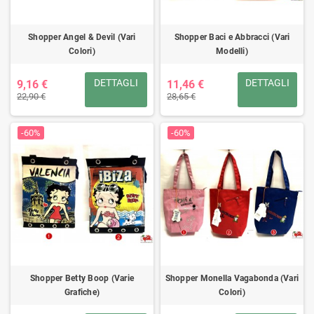
Shopper Angel & Devil (Vari
Shopper Baci e Abbracci (Vari
Colori)
Modelli)
DETTAGLI
DETTAGLI
9,16 €
11,46 €
22,90 €
28,65 €
-60%
-60%
Shopper Betty Boop (Varie
Shopper Monella Vagabonda (Vari
Grafiche)
Colori)