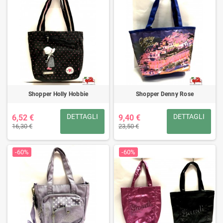
Shopper Holly Hobbie
Shopper Denny Rose
DETTAGLI
DETTAGLI
6,52 €
9,40 €
16,30 €
23,50 €
-60%
-60%