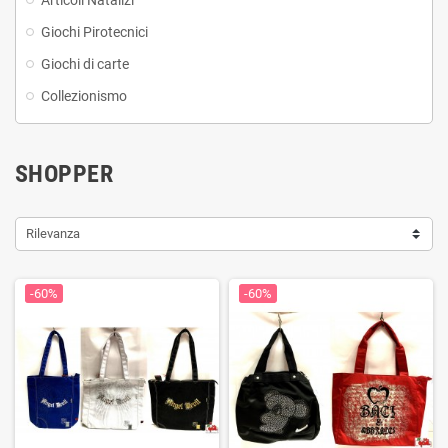
Articoli Natalizi
Giochi Pirotecnici
Giochi di carte
Collezionismo
SHOPPER
Rilevanza
-60%
-60%