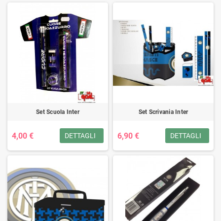
Set Scuola Inter
Set Scrivania Inter
4,00 €
6,90 €
DETTAGLI
DETTAGLI