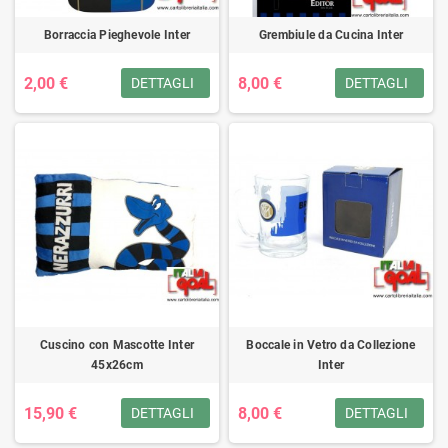
Borraccia Pieghevole Inter
Grembiule da Cucina Inter
2,00 €
8,00 €
DETTAGLI
DETTAGLI
Cuscino con Mascotte Inter
Boccale in Vetro da Collezione
45x26cm
Inter
15,90 €
8,00 €
DETTAGLI
DETTAGLI