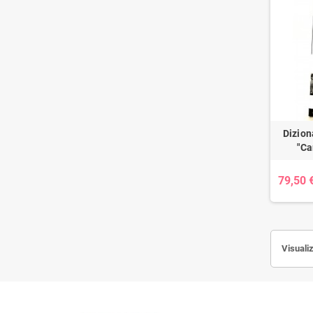
Diziona
"Ca
79,50 
Visualiz