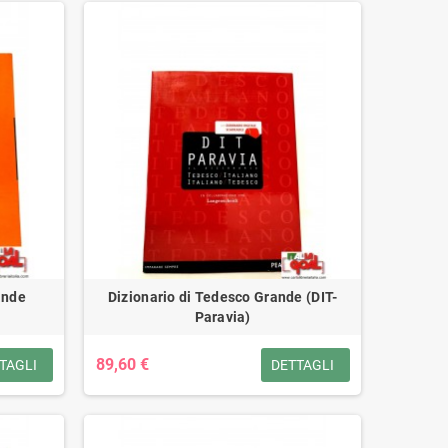
ande
Dizionario di Tedesco Grande (DIT-
Paravia)
89,60 €
TAGLI
DETTAGLI