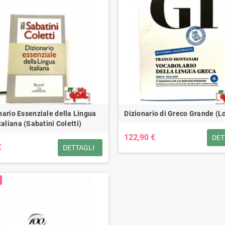
nario Essenziale della Lingua
Dizionario di Greco Grande (L
taliana (Sabatini Coletti)
122,90 €
DET
€
DETTAGLI