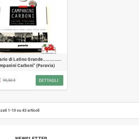
rio di Latino Grande..............
mpanini Carboni" (Paravia)
€
DETTAGLI
99,50 €
zati 1-10 su 43 articoli
NEWSLETTER