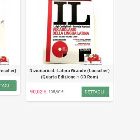
oescher)
Dizionario di Latino Grande (Loescher)
(Quarta Edizione + CD Rom)
TAGLI
90,02 €
DETTAGLI
105,90 €