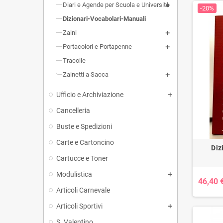
Diari e Agende per Scuola e Università
-20%
Dizionari-Vocabolari-Manuali
Zaini
Portacolori e Portapenne
Tracolle
Zainetti a Sacca
Ufficio e Archiviazione
Cancelleria
Buste e Spedizioni
Carte e Cartoncino
Diz
Cartucce e Toner
Modulistica
46,40 
Articoli Carnevale
Articoli Sportivi
S. Valentino