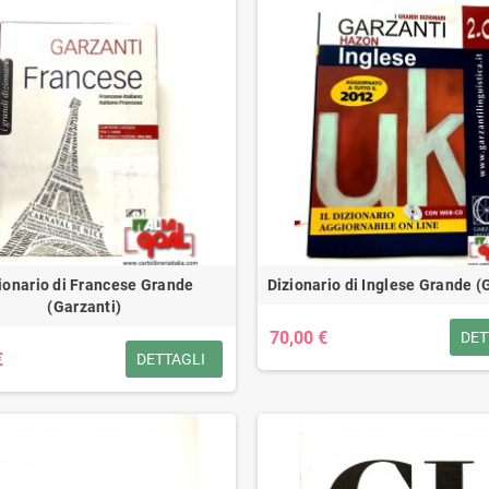
ionario di Francese Grande
Dizionario di Inglese Grande (
(Garzanti)
70,00 €
DET
€
DETTAGLI