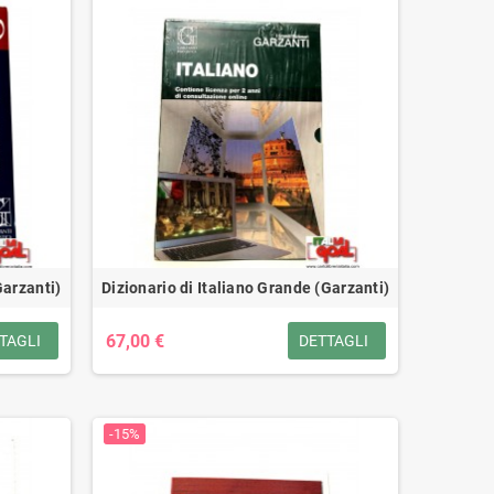
Garzanti)
Dizionario di Italiano Grande (Garzanti)
67,00 €
TAGLI
DETTAGLI
-15%