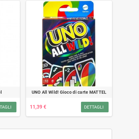
l
UNO All Wild! Gioco di carte MATTEL
11,39 €
TAGLI
DETTAGLI