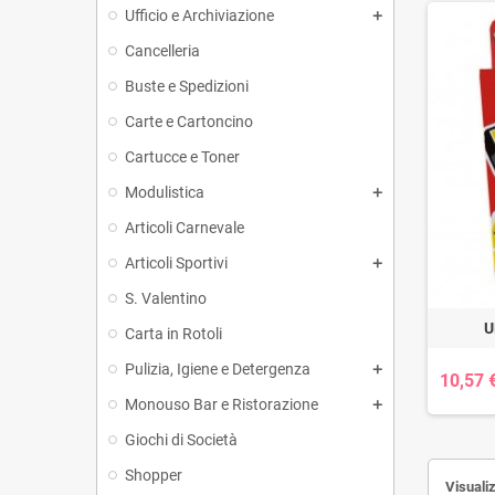
Ufficio e Archiviazione
Cancelleria
Buste e Spedizioni
Carte e Cartoncino
Cartucce e Toner
Modulistica
Articoli Carnevale
Articoli Sportivi
S. Valentino
U
Carta in Rotoli
Pulizia, Igiene e Detergenza
10,57 
Monouso Bar e Ristorazione
Giochi di Società
Shopper
Visualiz