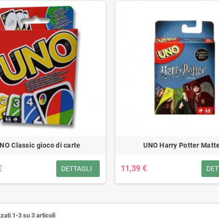
NO Classic gioco di carte
UNO Harry Potter Matte
€
11,39 €
DETTAGLI
DET
zati 1-3 su 3 articoli