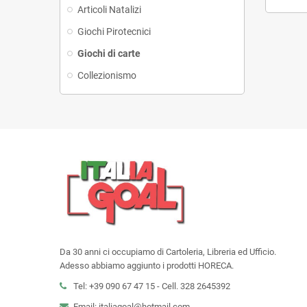
Articoli Natalizi
Giochi Pirotecnici
Giochi di carte
Collezionismo
Da 30 anni ci occupiamo di Cartoleria, Libreria ed Ufficio.
Adesso abbiamo aggiunto i prodotti HORECA.
Tel: +39 090 67 47 15 - Cell. 328 2645392
Email: italiagoal@hotmail.com