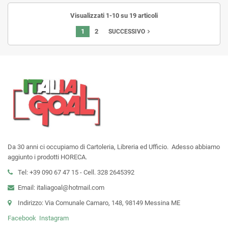
Visualizzati 1-10 su 19 articoli
1
2
navigate_next
SUCCESSIVO
Da 30 anni ci occupiamo di Cartoleria, Libreria ed Ufficio. Adesso abbiamo
aggiunto i prodotti HORECA.
Tel: +39 090 67 47 15 - Cell. 328 2645392
Email: italiagoal@hotmail.com
Indirizzo: Via Comunale Camaro, 148, 98149 Messina ME
Facebook
Instagram