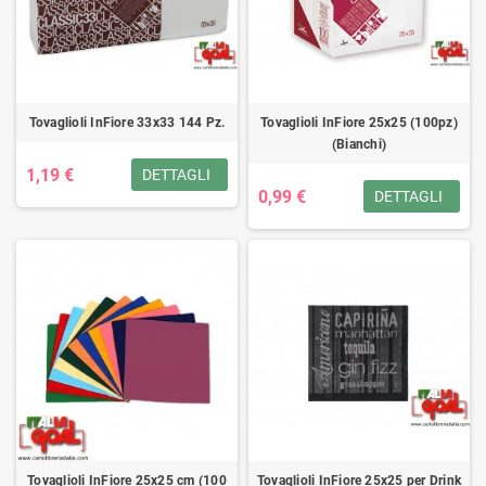
Tovaglioli InFiore 33x33 144 Pz.
Tovaglioli InFiore 25x25 (100pz)
(Bianchi)
1,19 €
DETTAGLI
0,99 €
DETTAGLI
Tovaglioli InFiore 25x25 cm (100
Tovaglioli InFiore 25x25 per Drink