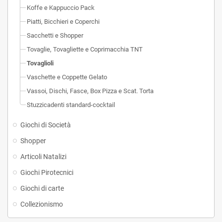
Koffe e Kappuccio Pack
Piatti, Bicchieri e Coperchi
Sacchetti e Shopper
Tovaglie, Tovagliette e Coprimacchia TNT
Tovaglioli
Vaschette e Coppette Gelato
Vassoi, Dischi, Fasce, Box Pizza e Scat. Torta
Stuzzicadenti standard-cocktail
Giochi di Società
Shopper
Articoli Natalizi
Giochi Pirotecnici
Giochi di carte
Collezionismo