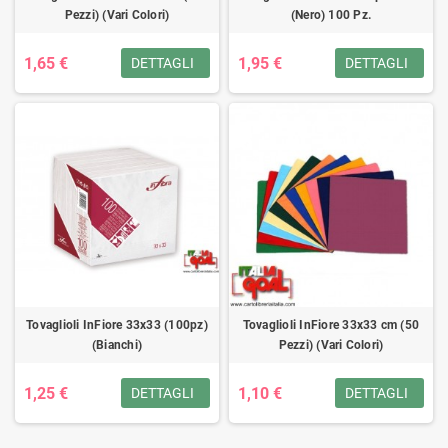
Pezzi) (Vari Colori)
(Nero) 100 Pz.
1,65 €
1,95 €
DETTAGLI
DETTAGLI
Tovaglioli InFiore 33x33 (100pz)
Tovaglioli InFiore 33x33 cm (50
(Bianchi)
Pezzi) (Vari Colori)
1,25 €
1,10 €
DETTAGLI
DETTAGLI