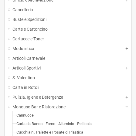
Ufficio e Archiviazione
Cancelleria
Buste e Spedizioni
Carte e Cartoncino
Cartucce e Toner
Modulistica
Articoli Carnevale
Articoli Sportivi
S. Valentino
Carta in Rotoli
Pulizia, Igiene e Detergenza
Monouso Bar e Ristorazione
Cannucce
Carta da Banco - Forno - Alluminio - Pellicola
Cucchiaini, Palette e Posate di Plastica