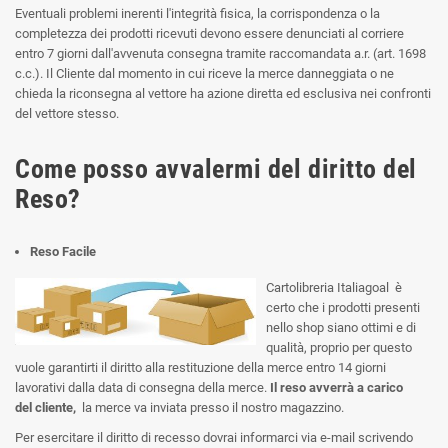
Eventuali problemi inerenti l'integrità fisica, la corrispondenza o la
completezza dei prodotti ricevuti devono essere denunciati al corriere
entro 7 giorni dall'avvenuta consegna tramite raccomandata a.r. (art. 1698
c.c.). Il Cliente dal momento in cui riceve la merce danneggiata o ne
chieda la riconsegna al vettore ha azione diretta ed esclusiva nei confronti
del vettore stesso.
Come posso avvalermi del diritto del
Reso?
Reso Facile
Cartolibreria Italiagoal è
certo che i prodotti presenti
nello shop siano ottimi e di
qualità, proprio per questo
vuole garantirti il diritto alla restituzione della merce entro 14 giorni
lavorativi dalla data di consegna della merce.
Il reso avverrà a carico
del cliente,
la merce va inviata presso il nostro magazzino.
Per esercitare il diritto di recesso dovrai informarci via e-mail scrivendo