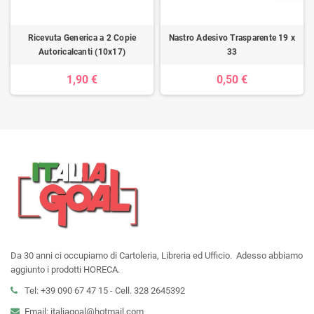
Ricevuta Generica a 2 Copie
Nastro Adesivo Trasparente 19 x
Autoricalcanti (10x17)
33
1,90 €
0,50 €
Da 30 anni ci occupiamo di Cartoleria, Libreria ed Ufficio. Adesso abbiamo
aggiunto i prodotti HORECA.
Tel: +39 090 67 47 15 - Cell. 328 2645392
Email: italiagoal@hotmail.com