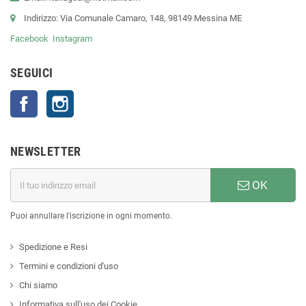
Indirizzo: Via Comunale Camaro, 148, 98149 Messina ME
Facebook
Instagram
SEGUICI
Facebook
Instagram
NEWSLETTER
OK
Puoi annullare l'iscrizione in ogni momento.
Spedizione e Resi
Termini e condizioni d'uso
Chi siamo
Informativa sull'uso dei Cookie