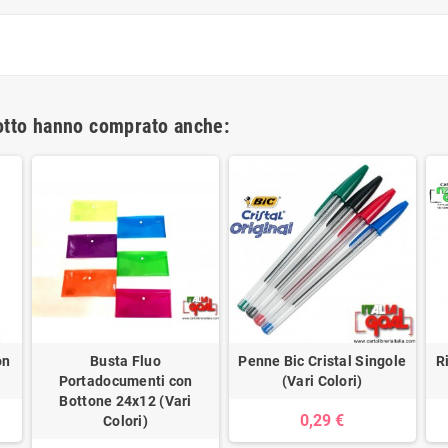
dotto hanno comprato anche:
on
Busta Fluo
Penne Bic Cristal Singole
R
Portadocumenti con
(Vari Colori)
Bottone 24x12 (Vari
0,29 €
Colori)