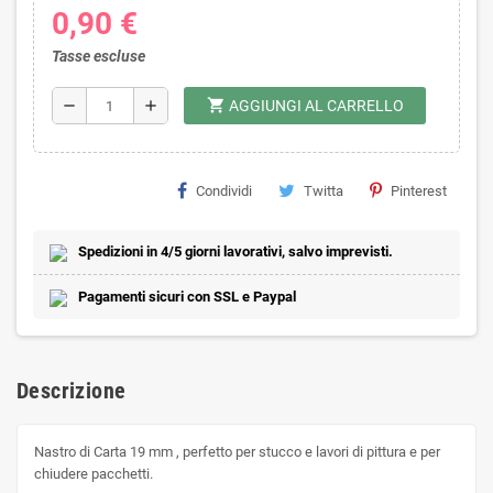
0,90 €
Tasse escluse
shopping_cart
remove
add
AGGIUNGI AL CARRELLO
Condividi
Twitta
Pinterest
Spedizioni in 4/5 giorni lavorativi, salvo imprevisti.
Pagamenti sicuri con SSL e Paypal
Descrizione
Nastro di Carta 19 mm , perfetto per stucco e lavori di pittura e per
chiudere pacchetti.