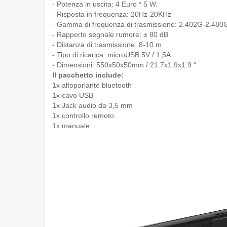
- Potenza in uscita: 4 Euro * 5 W.
- Risposta in frequenza: 20Hz-20KHz
- Gamma di frequenza di trasmissione: 2.402G-2.480
- Rapporto segnale rumore: ± 80 dB
- Distanza di trasmissione: 8-10 m
- Tipo di ricarica: microUSB 5V / 1,5A
- Dimensioni: 550x50x50mm / 21.7x1.9x1.9 ''
Il pacchetto include:
1x altoparlante bluetooth
1x cavo USB
1x Jack audio da 3,5 mm
1x controllo remoto
1x manuale