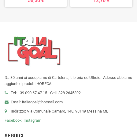
56,50 €
12,70 €
Da 30 anni ci occupiamo di Cartoleria, Libreria ed Ufficio. Adesso abbiamo
aggiunto i prodotti HORECA.
Tel: +39 090 67 47 15 - Cell. 328 2645392
Email: italiagoal@hotmail.com
Indirizzo: Via Comunale Camaro, 148, 98149 Messina ME
Facebook
Instagram
SEGUICI