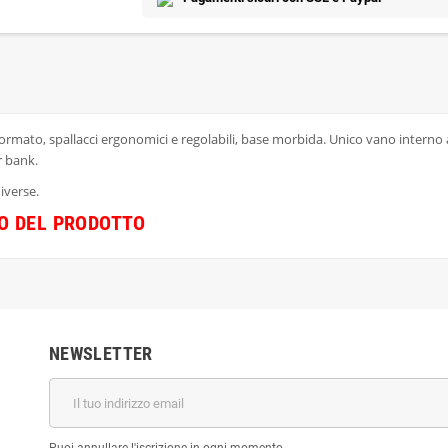
ormato, spallacci ergonomici e regolabili, base morbida. Unico vano interno 
r bank.
diverse.
RO DEL PRODOTTO
NEWSLETTER