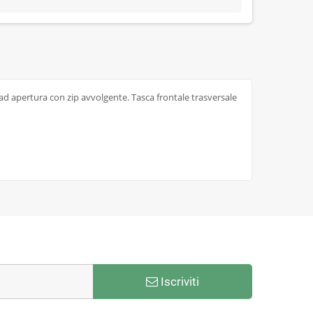
ad apertura con zip avvolgente. Tasca frontale trasversale
Iscriviti