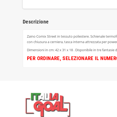
Descrizione
Zaino Comix Street in tessuto poliestere. Schienale termof
con chiusura a cerniera, tasca interna attrezzata per powe
Dimensioni in cm: 42 x 31 x 18 . Disponibile in tre fantasie 
PER ORDINARE, SELEZIONARE IL NUME