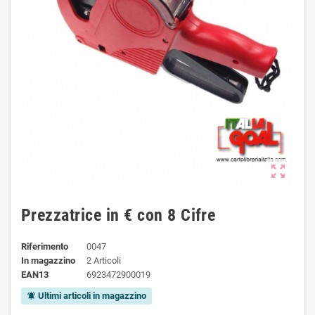
zoom_out_map
Prezzatrice in € con 8 Cifre
Riferimento
0047
In magazzino
2 Articoli
EAN13
6923472900019
Ultimi articoli in magazzino
notifications_active