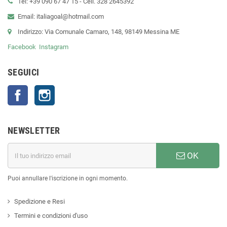
Tel: +39 090 67 47 15 - Cell. 328 2645392
Email: italiagoal@hotmail.com
Indirizzo: Via Comunale Camaro, 148, 98149 Messina ME
Facebook
Instagram
SEGUICI
Facebook
Instagram
NEWSLETTER
OK
Puoi annullare l'iscrizione in ogni momento.
Spedizione e Resi
Termini e condizioni d'uso