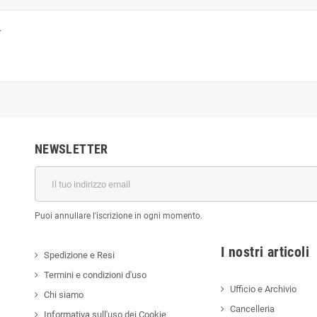
.
NEWSLETTER
Puoi annullare l'iscrizione in ogni momento.
I nostri a
Spedizione e Resi
Termini e condizioni d'uso
Ufficio e Archivio
Chi siamo
Cancelleria
Informativa sull'uso dei Cookie