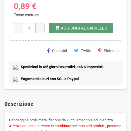
0,89 €
Tasse escluse
shopping_cart
remove
add
AGGIUNGI AL CARRELLO
Condividi
Twitta
Pinterest
Spedizioni in 4/5 giorni lavorativi, salvo imprevisti.
Pagamenti sicuri con SSL e Paypal
Descrizione
Candeggina profumata, flacone da 2 litri, smacchia ed igienizza.
Attenzione: non utilizzare in combinazione con altri prodotti, possono