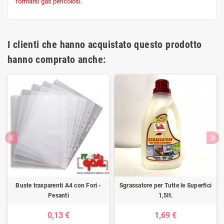
formarsi gas pericolosi.
I clienti che hanno acquistato questo prodotto
hanno comprato anche:
Buste trasparenti A4 con Fori -
Sgrassatore per Tutte le Superfici
Pesanti
1,5lt.
0,13 €
1,69 €