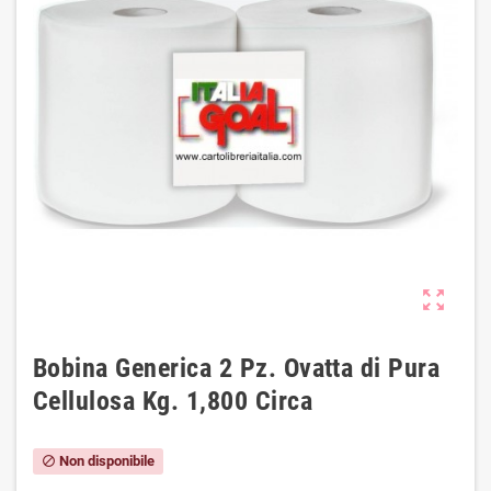
zoom_out_map
Bobina Generica 2 Pz. Ovatta di Pura
Cellulosa Kg. 1,800 Circa
Non disponibile
block