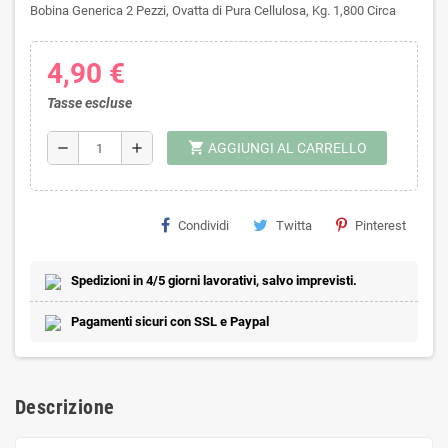
Bobina Generica 2 Pezzi, Ovatta di Pura Cellulosa, Kg. 1,800 Circa
4,90 €
Tasse escluse
shopping_cart
remove
add
AGGIUNGI AL CARRELLO
Condividi
Twitta
Pinterest
Spedizioni in 4/5 giorni lavorativi, salvo imprevisti.
Pagamenti sicuri con SSL e Paypal
Descrizione