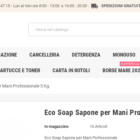
local_shipping
47 15 -
Lun al Ven ore 8:00 - 13:00 e 16:00 - 20.00 -
SPEDIZIONI GRATUI
IAZIONE
CANCELLERIA
DETERGENZA
MONOUSO
IN OFFERTA AL
ARTUCCE E TONER
CARTA IN ROTOLI
BORSE MARE 20
 Mani Professionale 5 Kg.
Eco Soap Sapone per Mani Pro
In magazzino
16 Articoli
Eco Soap Sapone per Mani Professionale