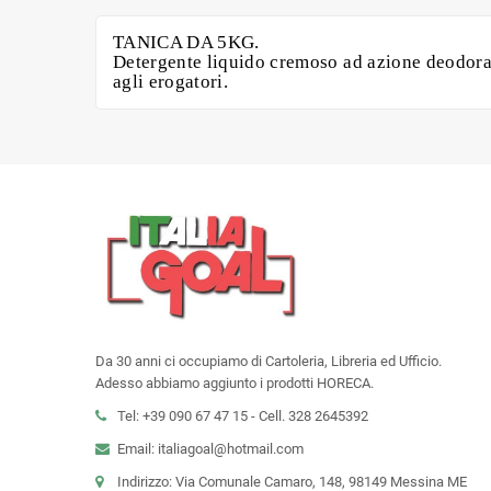
TANICA DA 5KG.
Detergente liquido cremoso ad azione deodorante
agli erogatori.
Da 30 anni ci occupiamo di Cartoleria, Libreria ed Ufficio.
Adesso abbiamo aggiunto i prodotti HORECA.
Tel: +39 090 67 47 15 - Cell. 328 2645392
Email: italiagoal@hotmail.com
Indirizzo: Via Comunale Camaro, 148, 98149 Messina ME