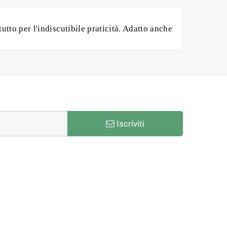
tto per l'indiscutibile praticità. Adatto anche
Iscriviti
rticoli