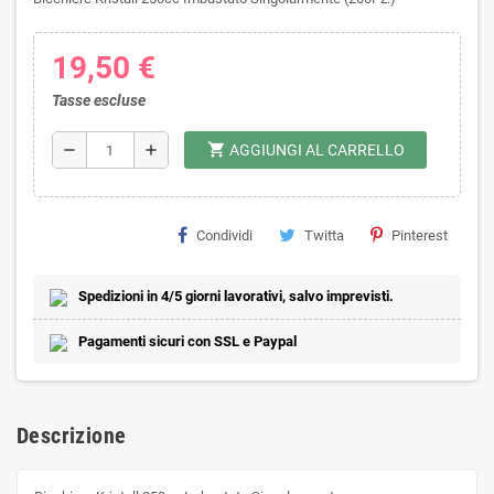
19,50 €
Tasse escluse
shopping_cart
remove
add
AGGIUNGI AL CARRELLO
Condividi
Twitta
Pinterest
Spedizioni in 4/5 giorni lavorativi, salvo imprevisti.
Pagamenti sicuri con SSL e Paypal
Descrizione