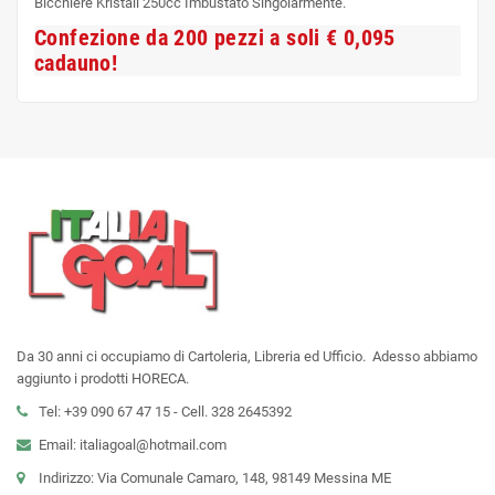
Bicchiere Kristall 250cc Imbustato Singolarmente.
Confezione da 200 pezzi a soli € 0,095
cadauno!
Da 30 anni ci occupiamo di Cartoleria, Libreria ed Ufficio. Adesso abbiamo
aggiunto i prodotti HORECA.
Tel: +39 090 67 47 15 - Cell. 328 2645392
Email: italiagoal@hotmail.com
Indirizzo: Via Comunale Camaro, 148, 98149 Messina ME