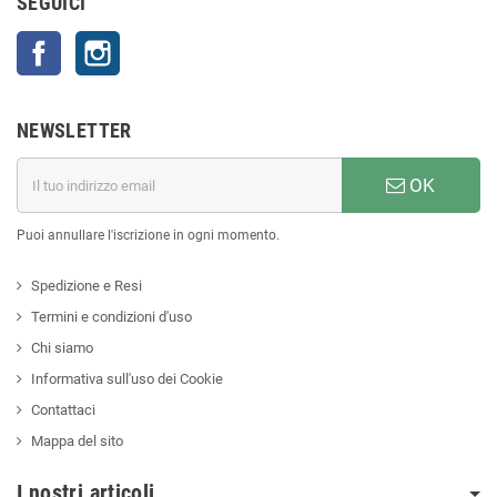
SEGUICI
Facebook
Instagram
NEWSLETTER
OK
Puoi annullare l'iscrizione in ogni momento.
Spedizione e Resi
Termini e condizioni d'uso
Chi siamo
Informativa sull'uso dei Cookie
Contattaci
Mappa del sito
I nostri articoli