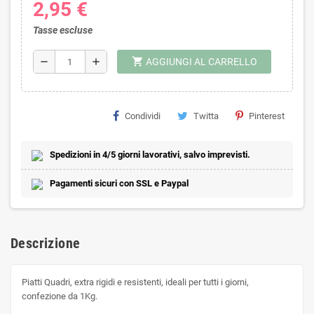
2,95 €
Tasse escluse
shopping_cart
remove
add
AGGIUNGI AL CARRELLO
Condividi
Twitta
Pinterest
Spedizioni in 4/5 giorni lavorativi, salvo imprevisti.
Pagamenti sicuri con SSL e Paypal
Descrizione
Piatti Quadri, extra rigidi e resistenti, ideali per tutti i giorni,
confezione da 1Kg.