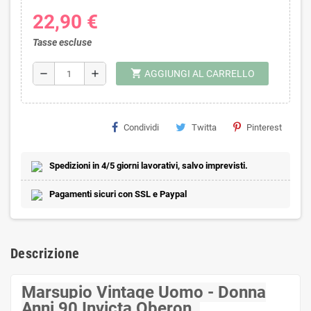
22,90 €
Tasse escluse
shopping_cart
remove
add
AGGIUNGI AL CARRELLO
Condividi
Twitta
Pinterest
Spedizioni in 4/5 giorni lavorativi, salvo imprevisti.
Pagamenti sicuri con SSL e Paypal
Descrizione
Marsupio Vintage Uomo - Donna
Anni 90 Invicta Oberon