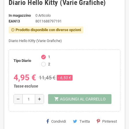
Diario Hello Kitty (Varie Grafiche)
In magazzino
0 Articolo
EAN13
8011688797191
Prodotto disponibile con diverse opzioni
error_outline
Diario Hello Kitty (Varie Grafiche)
1
check
Tipo Diario
2
4,95 €
11,45 €
- 6,50 €
Tasse escluse
shopping_cart
remove
add
AGGIUNGI AL CARRELLO
Condividi
Twitta
Pinterest