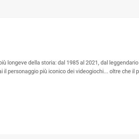
più longeve della storia: dal 1985 al 2021, dal leggendari
mai il personaggio più iconico dei videogiochi... oltre che 