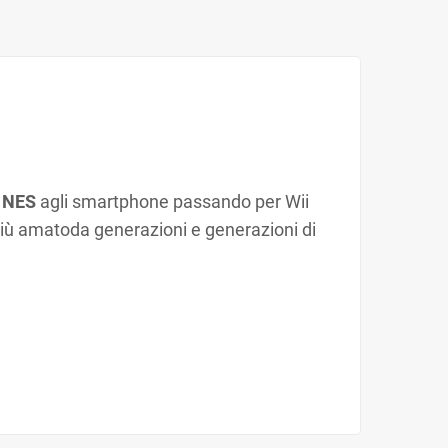
o
NES
agli smartphone passando per Wii
il più amatoda generazioni e generazioni di