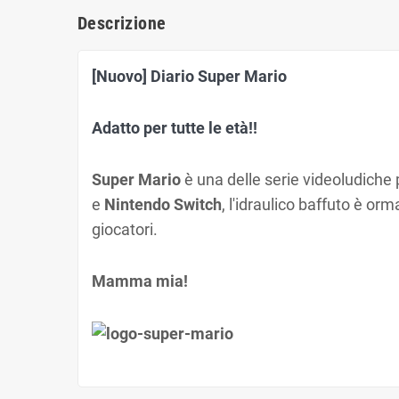
Descrizione
[Nuovo] Diario Super Mario
Adatto per tutte le età!!
Super Mario
è una delle serie videoludiche 
e
Nintendo Switch
, l'idraulico baffuto è or
giocatori.
Mamma mia!