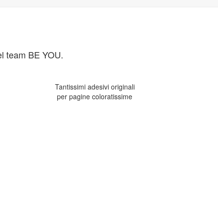
 del team BE YOU.
Tantissimi adesivi originali
per pagine coloratissime