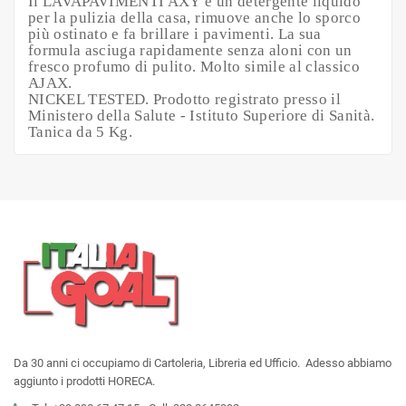
Il LAVAPAVIMENTI AXY
è un
detergente liquido
per la pulizia della casa, rimuove anche lo sporco
più ostinato e fa brillare i pavimenti. La sua
formula asciuga rapidamente senza aloni con un
fresco profumo di pulito. Molto simile al classico
AJAX.
NICKEL TESTED. Prodotto registrato presso il
Ministero della Salute - Istituto Superiore di Sanità.
Tanica da 5 Kg.
Da 30 anni ci occupiamo di Cartoleria, Libreria ed Ufficio. Adesso abbiamo
aggiunto i prodotti HORECA.