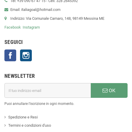
Tel: +39 090 67 47 15 - Cell. 328 2645392
Email: italiagoal@hotmail.com
Indirizzo: Via Comunale Camaro, 148, 98149 Messina ME
Facebook
Instagram
SEGUICI
Facebook
Instagram
NEWSLETTER
OK
Puoi annullare l'iscrizione in ogni momento.
Spedizione e Resi
Termini e condizioni d'uso