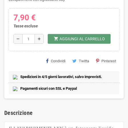
7,90 €
Tasse escluse
shopping_cart
remove
add
AGGIUNGI AL CARRELLO
Condividi
Twitta
Pinterest
Spedizioni in 4/5 giorni lavorativi, salvo imprevisti.
Pagamenti sicuri con SSL e Paypal
Descrizione