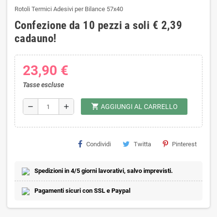
Rotoli Termici Adesivi per Bilance 57x40
Confezione da
10 pezzi a soli € 2,39
cadauno!
23,90 €
Tasse escluse
shopping_cart
remove
add
AGGIUNGI AL CARRELLO
Condividi
Twitta
Pinterest
Spedizioni in 4/5 giorni lavorativi, salvo imprevisti.
Pagamenti sicuri con SSL e Paypal