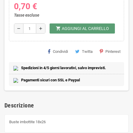
0,70 €
Tasse escluse
shopping_cart
remove
add
AGGIUNGI AL CARRELLO
Condividi
Twitta
Pinterest
Spedizioni in 4/5 giorni lavorativi, salvo imprevisti.
Pagamenti sicuri con SSL e Paypal
Descrizione
Buste imbottite 18x26