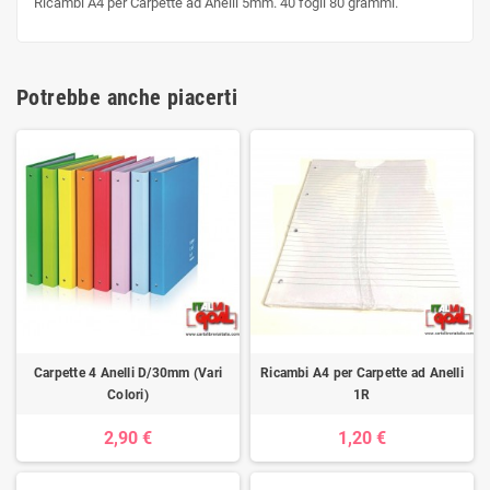
Ricambi A4 per Carpette ad Anelli 5mm. 40 fogli 80 grammi.
Potrebbe anche piacerti
Carpette 4 Anelli D/30mm (Vari
Ricambi A4 per Carpette ad Anelli
Colori)
1R
2,90 €
1,20 €