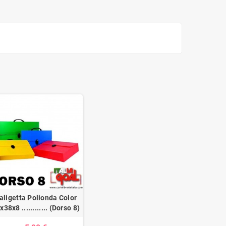
aligetta Polionda Color
x38x8 ............ (Dorso 8)