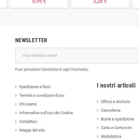
0,95 €
3,20 €
NEWSLETTER
Puoi annullare l'iscrizione in ogni momento.
I nostri a
Spedizione e Resi
Termini e condizioni d'uso
Ufficio e Archivio
Chi siamo
Cancelleria
Informativa sull'uso dei Cookie
Buste e spedizione
Contattaci
Carta e Cartoncini
Mappa del sito
Modulistica