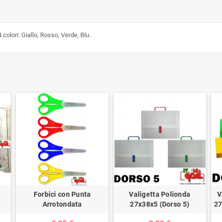
colori: Giallo, Rosso, Verde, Blu.
Forbici con Punta
Valigetta Polionda
V
Arrotondata
27x38x5 (Dorso 5)
27