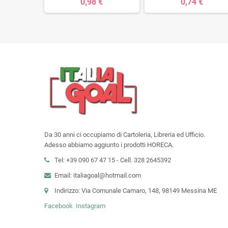
0,98 €
0,74 €
Da 30 anni ci occupiamo di Cartoleria, Libreria ed Ufficio.
Adesso abbiamo aggiunto i prodotti HORECA.
Tel: +39 090 67 47 15 - Cell. 328 2645392
Email: italiagoal@hotmail.com
Indirizzo: Via Comunale Camaro, 148, 98149 Messina ME
Facebook
Instagram