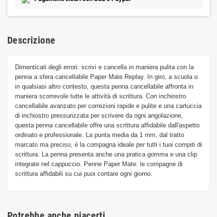
Descrizione
Dimenticati degli errori: scrivi e cancella in maniera pulita con la
penna a sfera cancellabile Paper Mate Replay. In giro, a scuola o
in qualsiasi altro contesto, questa penna cancellabile affronta in
maniera scorrevole tutte le attività di scrittura. Con inchiostro
cancellabile avanzato per correzioni rapide e pulite e una cartuccia
di inchiostro pressurizzata per scrivere da ogni angolazione,
questa penna cancellabile offre una scrittura affidabile dall'aspetto
ordinato e professionale. La punta media da 1 mm, dal tratto
marcato ma preciso, è la compagna ideale per tutti i tuoi compiti di
scrittura. La penna presenta anche una pratica gomma e una clip
integrate nel cappuccio. Penne Paper Mate: le compagne di
scrittura affidabili su cui puoi contare ogni giorno.
Potrebbe anche piacerti