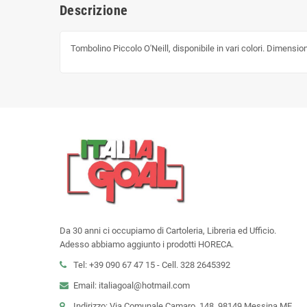
Descrizione
Tombolino Piccolo O'Neill, disponibile in vari colori. Dimensi
Da 30 anni ci occupiamo di Cartoleria, Libreria ed Ufficio.
Adesso abbiamo aggiunto i prodotti HORECA.
Tel: +39 090 67 47 15 - Cell. 328 2645392
Email: italiagoal@hotmail.com
Indirizzo: Via Comunale Camaro, 148, 98149 Messina ME