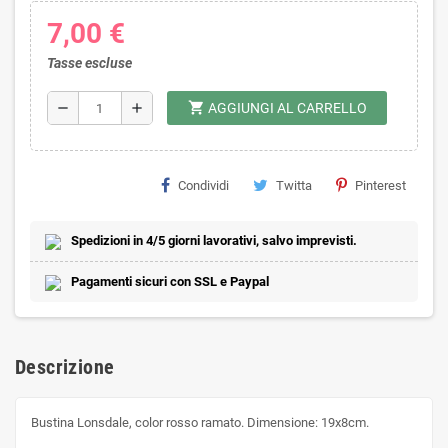
7,00 €
Tasse escluse
shopping_cart
remove
add
AGGIUNGI AL CARRELLO
Condividi
Twitta
Pinterest
Spedizioni in 4/5 giorni lavorativi, salvo imprevisti.
Pagamenti sicuri con SSL e Paypal
Descrizione
Bustina Lonsdale, color rosso ramato. Dimensione: 19x8cm.