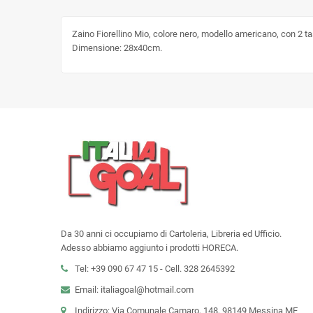
Zaino Fiorellino Mio, colore nero, modello americano, con 2 tas
Dimensione: 28x40cm.
Da 30 anni ci occupiamo di Cartoleria, Libreria ed Ufficio.
Adesso abbiamo aggiunto i prodotti HORECA.
Tel: +39 090 67 47 15 - Cell. 328 2645392
Email: italiagoal@hotmail.com
Indirizzo: Via Comunale Camaro, 148, 98149 Messina ME