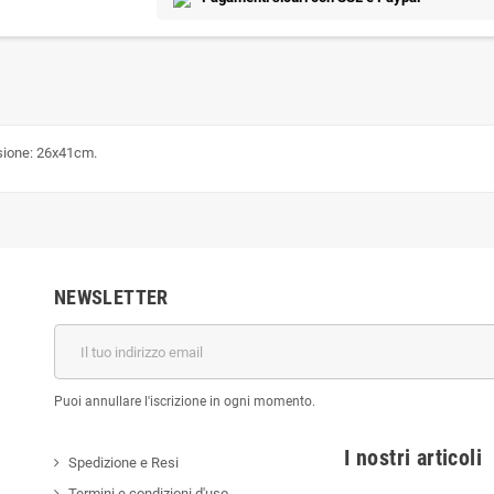
nsione: 26x41cm.
NEWSLETTER
Puoi annullare l'iscrizione in ogni momento.
I nostri a
Spedizione e Resi
Termini e condizioni d'uso