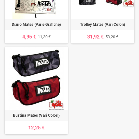
Diario Mates (Varie Grafiche)
Trolley Mates (Vari Colori)
4,95 €
31,92 €
11,30 €
53,20 €
Bustina Mates (Vari Colori)
12,25 €