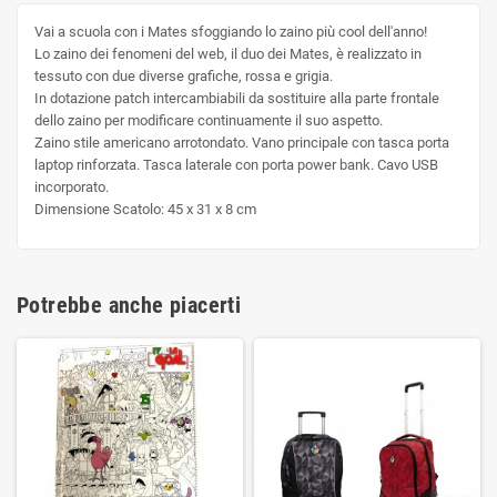
Vai a scuola con i Mates sfoggiando lo zaino più cool dell'anno!
Lo zaino dei fenomeni del web, il duo dei Mates, è realizzato in
tessuto con due diverse grafiche, rossa e grigia.
In dotazione patch intercambiabili da sostituire alla parte frontale
dello zaino per modificare continuamente il suo aspetto.
Zaino stile americano arrotondato. Vano principale con tasca porta
laptop rinforzata. Tasca laterale con porta power bank. Cavo USB
incorporato.
Dimensione Scatolo: 45 x 31 x 8 cm
Potrebbe anche piacerti