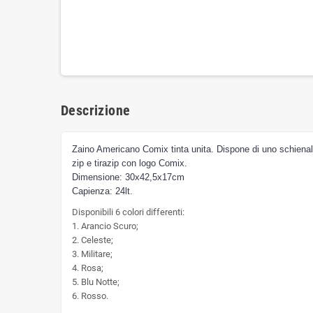
Descrizione
Zaino Americano Comix tinta unita. Dispone di uno schienale 
zip e tirazip con logo Comix
.
Dimensione: 30x42,5x17cm
Capienza: 24lt.
Disponibili 6 colori differenti:
1. Arancio Scuro;
2. Celeste;
3. Militare;
4. Rosa;
5. Blu Notte;
6. Rosso.